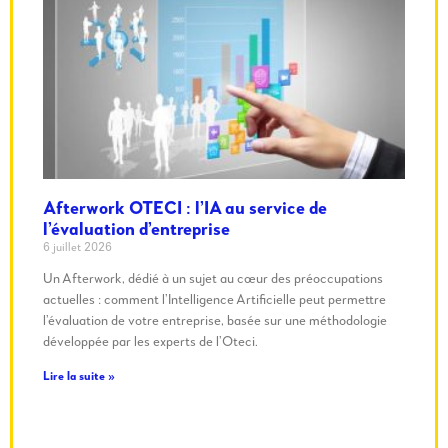
Afterwork OTECI : l’IA au service de
l’évaluation d’entreprise
6 juillet 2026
Un Afterwork, dédié à un sujet au cœur des préoccupations
actuelles : comment l’Intelligence Artificielle peut permettre
l’évaluation de votre entreprise, basée sur une méthodologie
développée par les experts de l’Oteci.
Lire la suite »