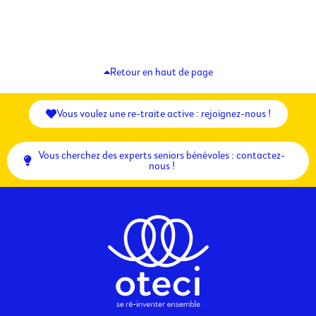
Retour en haut de page
Vous voulez une re-traite active : rejoignez-nous !
Vous cherchez des experts seniors bénévoles : contactez-
nous !